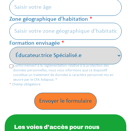
Zone géographique d’habitation
*
Formation envisagée
*
Conformément à la réglementation relative à la protection des
données personnelles, nous vous informons que ce dispositif
constitue un traitement de données à caractère personnel mis en
œuvre par le CFA Adapssa.
*
*
Champ obligatoire
Les voies d’accès pour nous