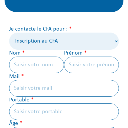
Je contacte le CFA pour :
*
Nom
*
Prénom
*
Mail
*
Portable
*
Âge
*