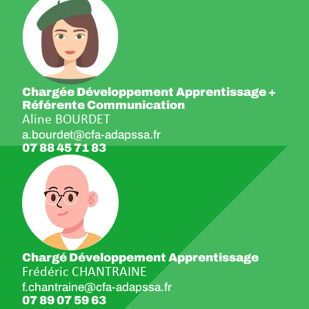
Chargée Développement Apprentissage +
Référente Communication
Aline BOURDET
a.bourdet@cfa-adapssa.fr
07 88 45 71 83
Chargé Développement Apprentissage
Frédéric CHANTRAINE
f.chantraine@cfa-adapssa.fr
07 89 07 59 63