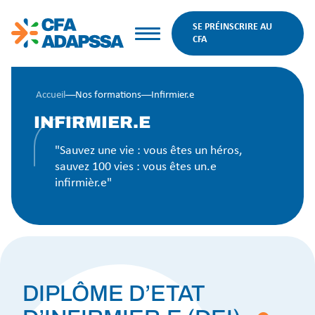
SE PRÉINSCRIRE AU
CFA
Accueil
––
Nos formations
––
Infirmier.e
INFIRMIER.E
"Sauvez une vie : vous êtes un héros,
sauvez 100 vies : vous êtes un.e
infirmièr.e"
DIPLÔME D’ETAT