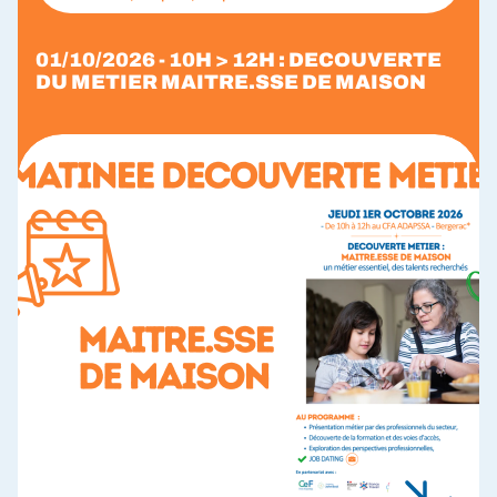
01/10/2026 - 10H > 12H : DECOUVERTE
DU METIER MAITRE.SSE DE MAISON