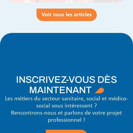
Voir tous les articles
INSCRIVEZ-VOUS DÈS
MAINTENANT
Les métiers du secteur sanitaire, social et médico-
social vous intéressent ?
Rencontrons-nous et parlons de votre projet
professionnel !